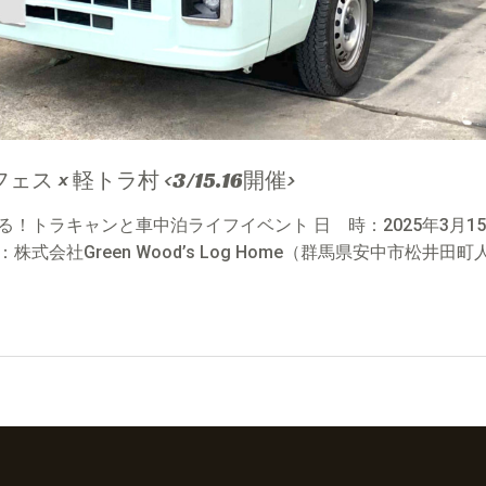
 × 軽トラ村 <3/15.16開催>
！トラキャンと車中泊ライフイベント 日 時：2025年3月15
式会社Green Wood’s Log Home（群馬県安中市松井田町人